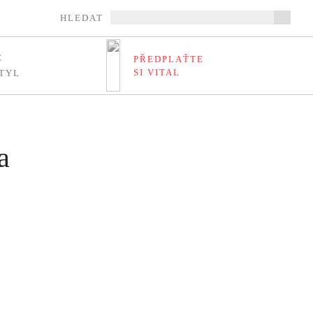
HLEDAT
E
PŘEDPLAŤTE
SI VITAL
TYL
a