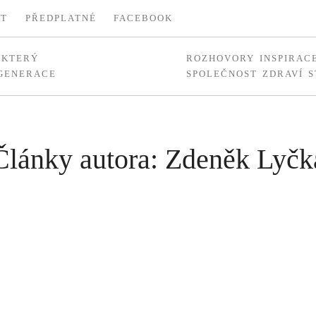
KT
PŘEDPLATNÉ
FACEBOOK
, KTERÝ
ROZHOVORY
INSPIRAC
 GENERACE
SPOLEČNOST
ZDRAVÍ
S
Články autora: Zdeněk Lyčk