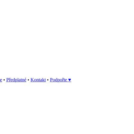
ce
•
Předplatné
•
Kontakt
•
Podpořte ♥