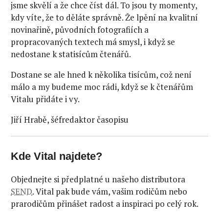
jsme skvělí a že chce číst dál. To jsou ty momenty,
kdy víte, že to děláte správně. Že lpění na kvalitní
novinařině, původních fotografiích a
propracovaných textech má smysl, i když se
nedostane k statisícům čtenářů.
Dostane se ale hned k několika tisícům, což není
málo a my budeme moc rádi, když se k čtenářům
Vitalu přidáte i vy.
Jiří Hrabě, šéfredaktor časopisu
Kde Vital najdete?
Objednejte si předplatné u našeho distributora
SEND
. Vital pak bude vám, vašim rodičům nebo
prarodičům přinášet radost a inspiraci po celý rok.