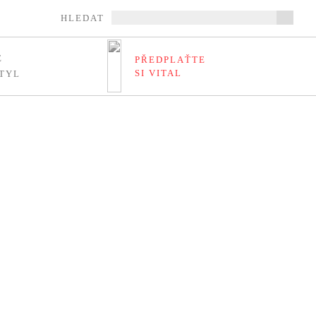
HLEDAT
E
PŘEDPLAŤTE
SI VITAL
TYL