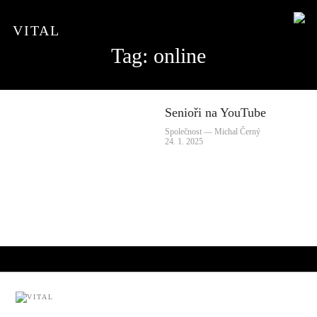
VITAL
Tag: online
Senioři na YouTube
Společnost — Michal Černý
24. 1. 2025