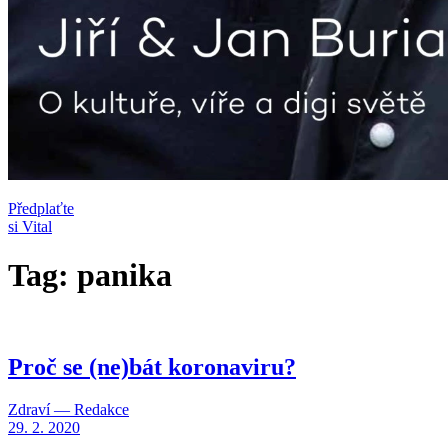
Předplaťte
si Vital
Tag: panika
Proč se (ne)bát koronaviru?
Zdraví — Redakce
29. 2. 2020