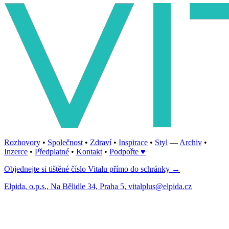
Rozhovory
•
Společnost
•
Zdraví
•
Inspirace
•
Styl
—
Archiv
•
Inzerce
•
Předplatné
•
Kontakt
•
Podpořte ♥
Objednejte si tištěné číslo Vitalu přímo do schránky →
Elpida, o.p.s., Na Bělidle 34, Praha 5, vitalplus@elpida.cz