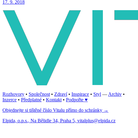
17. 9. 2018
Rozhovory
•
Společnost
•
Zdraví
•
Inspirace
•
Styl
—
Archiv
•
Inzerce
•
Předplatné
•
Kontakt
•
Podpořte ♥
Objednejte si tištěné číslo Vitalu přímo do schránky →
Elpida, o.p.s., Na Bělidle 34, Praha 5, vitalplus@elpida.cz