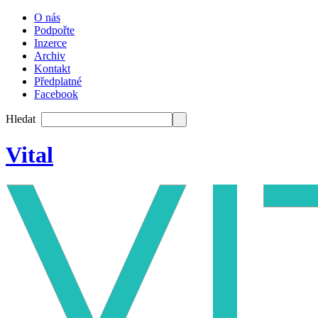
O nás
Podpořte
Inzerce
Archiv
Kontakt
Předplatné
Facebook
Hledat
Vital