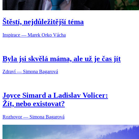
Štěstí, nejdůležitější téma
Inspirace — Marek Orko Vácha
Byla jsi skvělá máma, ale už je čas jít
Zdraví — Simona Bagarová
Joyce Simard a Ladislav Volicer:
Žít, nebo existovat?
Rozhovor — Simona Bagarová