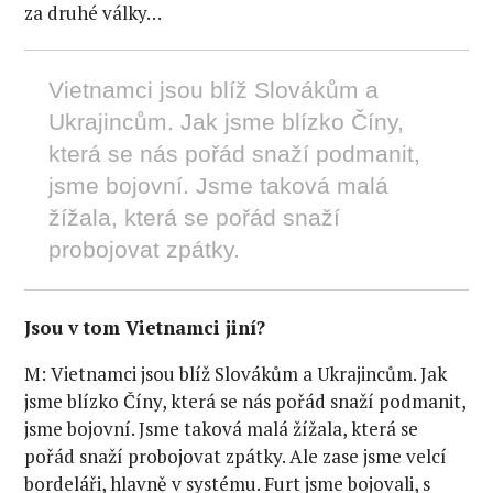
za druhé války…
Vietnamci jsou blíž Slovákům a
Ukrajincům. Jak jsme blízko Číny,
která se nás pořád snaží podmanit,
jsme bojovní. Jsme taková malá
žížala, která se pořád snaží
probojovat zpátky.
Jsou v tom Vietnamci jiní?
M: Vietnamci jsou blíž Slovákům a Ukrajincům. Jak
jsme blízko Číny, která se nás pořád snaží podmanit,
jsme bojovní. Jsme taková malá žížala, která se
pořád snaží probojovat zpátky. Ale zase jsme velcí
bordeláři, hlavně v systému. Furt jsme bojovali, s