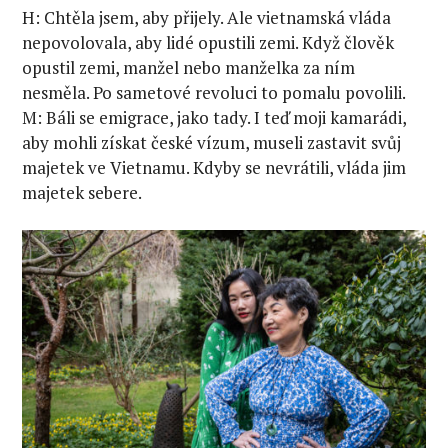
H: Chtěla jsem, aby přijely. Ale vietnamská vláda
nepovolovala, aby lidé opustili zemi. Když člověk
opustil zemi, manžel nebo manželka za ním
nesměla. Po sametové revoluci to pomalu povolili.
M: Báli se emigrace, jako tady. I teď moji kamarádi,
aby mohli získat české vízum, museli zastavit svůj
majetek ve Vietnamu. Kdyby se nevrátili, vláda jim
majetek sebere.