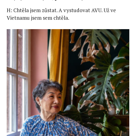
H: Chtěla jsem zůstat. A vystudovat AVU. Už ve
Vietnamu jsem sem chtěla.