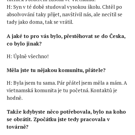
H: Syn v té době studoval vysokou školu. Chtěl po
absolvování taky přijet, navštívil nás, ale necítil se
tady jako doma, tak se vrátil.
A jaké to pro vás bylo, přestěhovat se do Česka,
co bylo jinak?
H: Úplně všechno!
Měla jste tu nějakou komunitu, přátele?
H: Byla jsem tu sama. Pár přátel jsem měla a mám. A
vietnamská komunita je tu početná. Kontaktů je
hodně.
Takže kdybyste něco potřebovala, bylo na koho
se obrátit. Zpočátku jste tedy pracovala v
továrně?