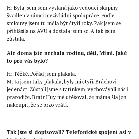
H: Byla jsem sem vyslaná jako vedoucí skupiny
švadlen v rámci mezivládní spolupráce. Podle
smlouvy jsem tu měla být čtyři roky. Pak jsem se
přihlásila na AVU a dostala jsem se. A tak jsem
zůstala.
Ale doma jste nechala rodinu, děti, Mimi. Jaké
to pro vás bylo?
H: Těžké. Pořád jsem plakala.
M: Já jsem taky plakala, byly mi čtyři. Bráchovi
jedenáct. Zůstali jsme s tatínkem, vychovávali nás i
prarodiče. Bratr Huy mě utěšoval, že máma šla jen
nakoupit, že se brzo vrátí.
Tak jste si dopisovali? Telefonické spojení asi v