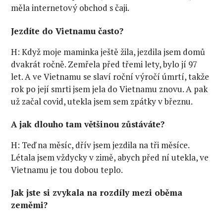
měla internetový obchod s čaji.
Jezdíte do Vietnamu často?
H: Když moje maminka ještě žila, jezdila jsem domů
dvakrát ročně. Zemřela před třemi lety, bylo jí 97
let. A ve Vietnamu se slaví roční výročí úmrtí, takže
rok po její smrti jsem jela do Vietnamu znovu. A pak
už začal covid, utekla jsem sem zpátky v březnu.
A jak dlouho tam většinou zůstáváte?
H: Teď na měsíc, dřív jsem jezdila na tři měsíce.
Létala jsem vždycky v zimě, abych před ní utekla, ve
Vietnamu je tou dobou teplo.
Jak jste si zvykala na rozdíly mezi oběma
zeměmi?