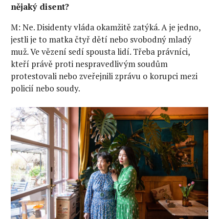
nějaký disent?
M: Ne. Disidenty vláda okamžitě zatýká. A je jedno,
jestli je to matka čtyř dětí nebo svobodný mladý
muž. Ve vězení sedí spousta lidí. Třeba právníci,
kteří právě proti nespravedlivým soudům
protestovali nebo zveřejnili zprávu o korupci mezi
policií nebo soudy.