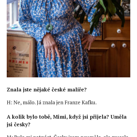
Znala jste nějaké české malíře?
H: Ne, málo. Já znala jen Franze Kafku.
A kolik bylo tobě, Mimi, když jsi přijela? Uměla
jsi česky?