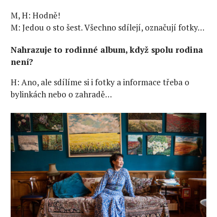
M, H: Hodně!
M: Jedou o sto šest. Všechno sdílejí, označují fotky…
Nahrazuje to rodinné album, když spolu rodina
není?
H: Ano, ale sdílíme si i fotky a informace třeba o
bylinkách nebo o zahradě…