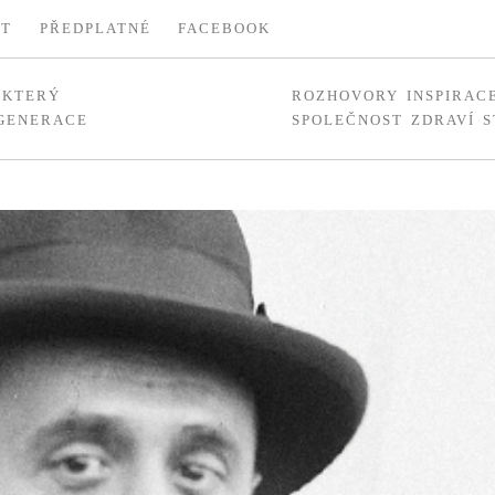
KT
PŘEDPLATNÉ
FACEBOOK
, KTERÝ
ROZHOVORY
INSPIRAC
 GENERACE
SPOLEČNOST
ZDRAVÍ
S