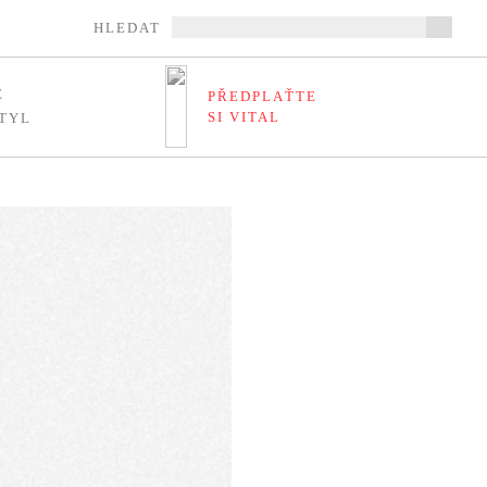
HLEDAT
E
PŘEDPLAŤTE
SI VITAL
TYL