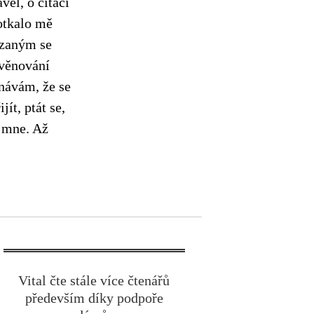
ěl, o citaci
Potkalo mě
tázaným se
 věnování
návám, že se
ít, ptát se,
e mne. Až
Vital čte stále více čtenářů
především díky podpoře