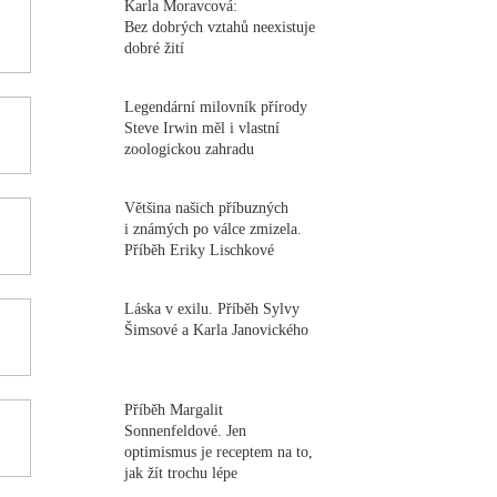
Karla Moravcová:
Bez dobrých vztahů neexistuje
dobré žití
Legendární milovník přírody
Steve Irwin měl i vlastní
zoologickou zahradu
Většina našich příbuzných
i známých po válce zmizela.
Příběh Eriky Lischkové
Láska v exilu. Příběh Sylvy
Šimsové a Karla Janovického
Příběh Margalit
Sonnenfeldové. Jen
optimismus je receptem na to,
jak žít trochu lépe