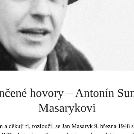
čené hovory – Antonín Su
Masarykovi
 a děkuji ti, rozloučil se Jan Masaryk 9. března 1948 