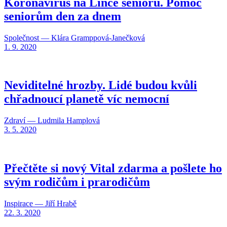
Koronavirus na Lince seniorů. Pomoc
seniorům den za dnem
Společnost — Klára Gramppová-Janečková
1. 9. 2020
Neviditelné hrozby. Lidé budou kvůli
chřadnoucí planetě víc nemocní
Zdraví — Ludmila Hamplová
3. 5. 2020
Přečtěte si nový Vital zdarma a pošlete ho
svým rodičům i prarodičům
Inspirace — Jiří Hrabě
22. 3. 2020