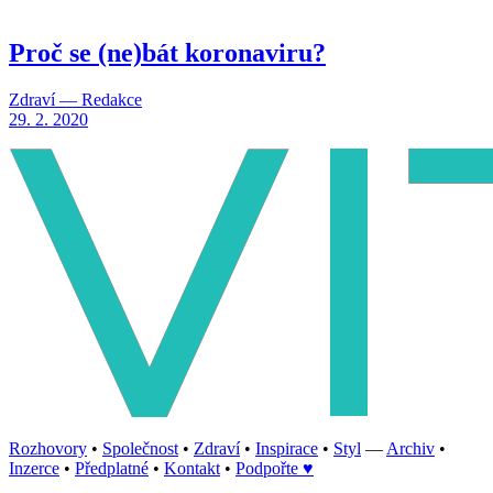
Proč se (ne)bát koronaviru?
Zdraví — Redakce
29. 2. 2020
Rozhovory
•
Společnost
•
Zdraví
•
Inspirace
•
Styl
—
Archiv
•
Inzerce
•
Předplatné
•
Kontakt
•
Podpořte ♥