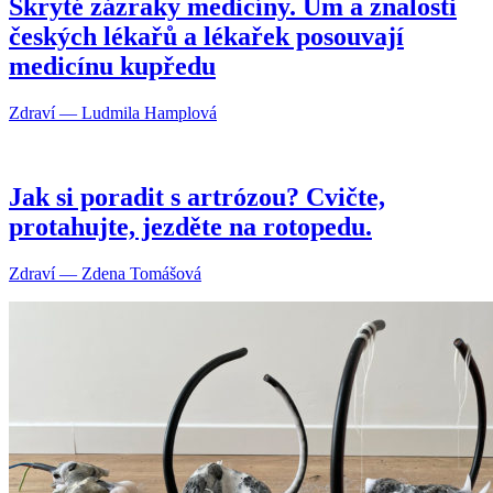
Skryté zázraky medicíny. Um a znalosti
českých lékařů a lékařek posouvají
medicínu kupředu
Zdraví — Ludmila Hamplová
Jak si poradit s artrózou? Cvičte,
protahujte, jezděte na rotopedu.
Zdraví — Zdena Tomášová