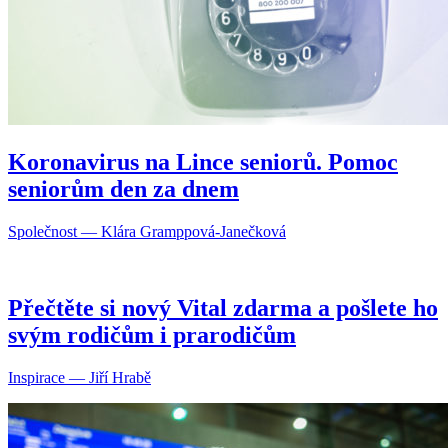
Koronavirus na Lince seniorů. Pomoc
seniorům den za dnem
Společnost — Klára Gramppová-Janečková
Přečtěte si nový Vital zdarma a pošlete ho
svým rodičům i prarodičům
Inspirace — Jiří Hrabě