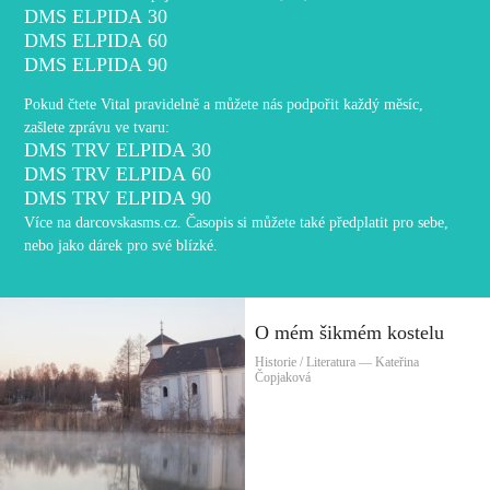
DMS ELPIDA 30
DMS ELPIDA 60
DMS ELPIDA 90
Pokud čtete Vital pravidelně a můžete nás podpořit každý měsíc,
zašlete zprávu ve tvaru:
DMS TRV ELPIDA 30
DMS TRV ELPIDA 60
DMS TRV ELPIDA 90
Více na
darcovskasms.cz
. Časopis si můžete také
předplatit
pro sebe,
nebo jako dárek pro své blízké.
O mém šikmém kostelu
Historie / Literatura — Kateřina
Čopjaková