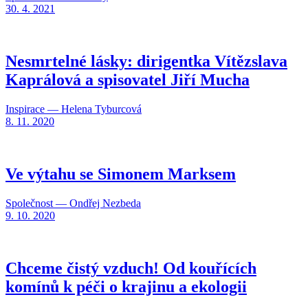
30. 4. 2021
Nesmrtelné lásky: dirigentka Vítězslava
Kaprálová a spisovatel Jiří Mucha
Inspirace — Helena Tyburcová
8. 11. 2020
Ve výtahu se Simonem Marksem
Společnost — Ondřej Nezbeda
9. 10. 2020
Chceme čistý vzduch! Od kouřících
komínů k péči o krajinu a ekologii