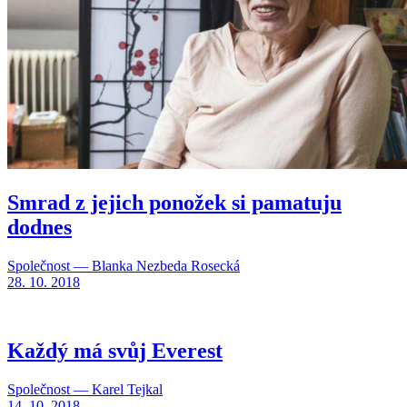
Smrad z jejich ponožek si pamatuju
dodnes
Společnost — Blanka Nezbeda Rosecká
28. 10. 2018
Každý má svůj Everest
Společnost — Karel Tejkal
14. 10. 2018