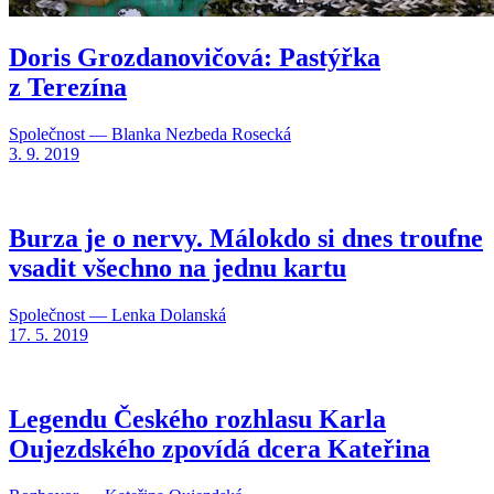
Doris Grozdanovičová: Pastýřka
z Terezína
Společnost — Blanka Nezbeda Rosecká
3. 9. 2019
Burza je o nervy. Málokdo si dnes troufne
vsadit všechno na jednu kartu
Společnost — Lenka Dolanská
17. 5. 2019
Legendu Českého rozhlasu Karla
Oujezdského zpovídá dcera Kateřina