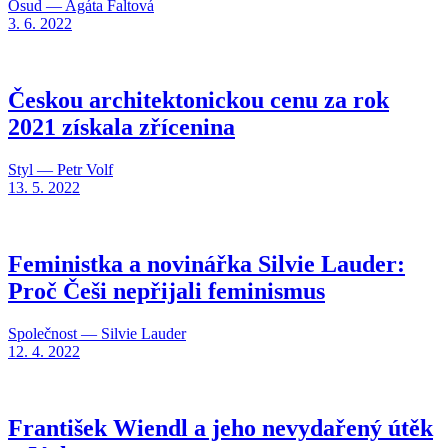
Osud — Agáta Faltová
3. 6. 2022
Českou architektonickou cenu za rok
2021 získala zřícenina
Styl — Petr Volf
13. 5. 2022
Feministka a novinářka Silvie Lauder:
Proč Češi nepřijali feminismus
Společnost — Silvie Lauder
12. 4. 2022
František Wiendl a jeho nevydařený útěk