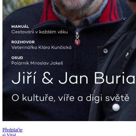
Předplaťte
si Vital