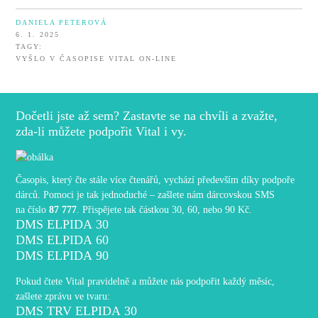
DANIELA PETEROVÁ
6. 1. 2025
TAGY:
VYŠLO V ČASOPISE VITAL ON-LINE
Dočetli jste až sem? Zastavte se na chvíli a zvažte,
zda-li můžete podpořit Vital i vy.
Časopis, který čte stále více čtenářů, vychází především díky podpoře
dárců. Pomoci je tak jednoduché – zašlete nám dárcovskou SMS
na číslo
87 777
. Přispějete tak částkou 30, 60, nebo 90 Kč.
DMS ELPIDA 30
DMS ELPIDA 60
DMS ELPIDA 90
Pokud čtete Vital pravidelně a můžete nás podpořit každý měsíc,
zašlete zprávu ve tvaru:
DMS TRV ELPIDA 30