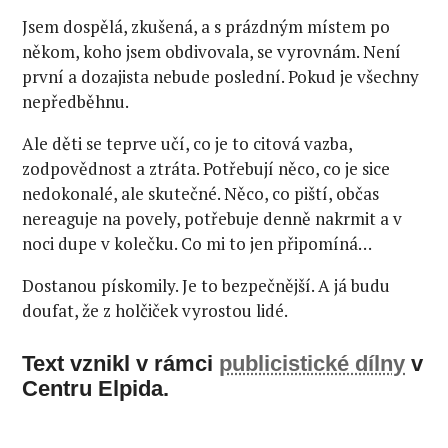
Jsem dospělá, zkušená, a s prázdným místem po
někom, koho jsem obdivovala, se vyrovnám. Není
první a dozajista nebude poslední. Pokud je všechny
nepředběhnu.
Ale děti se teprve učí, co je to citová vazba,
zodpovědnost a ztráta. Potřebují něco, co je sice
nedokonalé, ale skutečné. Něco, co piští, občas
nereaguje na povely, potřebuje denně nakrmit a v
noci dupe v kolečku. Co mi to jen připomíná…
Dostanou pískomily. Je to bezpečnější. A já budu
doufat, že z holčiček vyrostou lidé.
Text vznikl v rámci
publicistické dílny
v
Centru Elpida.