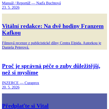
Manuál / Reportáž — Naďa Buchtová
23. 5. 2026
Vitální redakce: Na dvě hodiny Franzem
Kafkou
Filmová recenze z publicistické dílny Centra Elpida. Autorkou je
Daniela Peterová.
Proč je správná péče o zuby důležitější,
než si myslíme
INZERCE — Curaprox
20. 5. 2026
Předplaťte si Vital