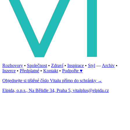
Rozhovory
•
Společnost
•
Zdraví
•
Inspirace
•
Styl
—
Archiv
•
Inzerce
•
Předplatné
•
Kontakt
•
Podpořte ♥
Objednejte si tištěné číslo Vitalu přímo do schránky →
Elpida, o.p.s., Na Bělidle 34, Praha 5, vitalplus@elpida.cz