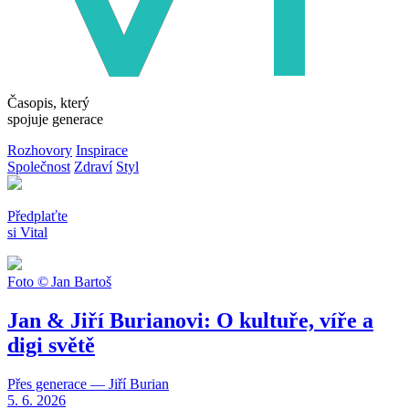
Časopis, který
spojuje generace
Rozhovory
Inspirace
Společnost
Zdraví
Styl
Předplaťte
si Vital
Foto © Jan Bartoš
Jan & Jiří Burianovi: O kultuře, víře a
digi světě
Přes generace — Jiří Burian
5. 6. 2026