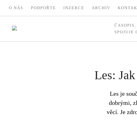
O NÁS
PODPOŘTE
INZERCE
ARCHIV
KONTA
ČASOPIS
SPOJUJE
Les: Jak
Les je sou
dobrými, z
věcí. Je zdr