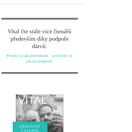
Vital čte stále více čtenářů
především díky podpoře
dárců.
Pomoci je tak jednoduché – podívejte se
jak nás podpořit.
OBJEDNAT
ČASOPIS