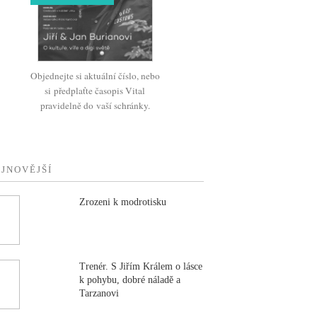
Objednejte si aktuální číslo, nebo
si předplaťte časopis Vital
pravidelně do vaší schránky.
JNOVĚJŠÍ
Zrozeni k modrotisku
Trenér. S Jiřím Králem o lásce
k pohybu, dobré náladě a
Tarzanovi