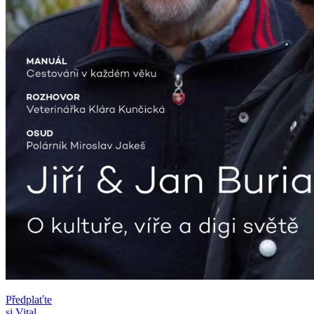
Předplaťte
si Vital