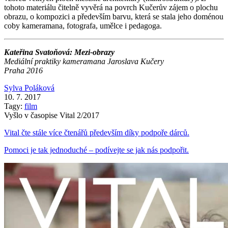
tohoto materiálu čitelně vyvěrá na povrch Kučerův zájem o plochu
obrazu, o kompozici a především barvu, která se stala jeho doménou
coby kameramana, fotografa, umělce i pedagoga.
Kateřina Svatoňová: Mezi-obrazy
Mediální praktiky kameramana Jaroslava Kučery
Praha 2016
Sylva Poláková
10. 7. 2017
Tagy:
film
Vyšlo v časopise Vital 2/2017
Vital čte stále více čtenářů především díky podpoře dárců.
Pomoci je tak jednoduché – podívejte se jak nás podpořit.