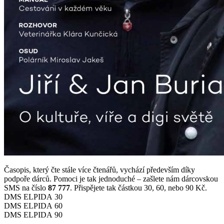
Časopis, který čte stále více čtenářů, vychází především díky
podpoře dárců. Pomoci je tak jednoduché – zašlete nám dárcovskou
SMS na číslo
87 777
. Přispějete tak částkou 30, 60, nebo 90 Kč.
DMS ELPIDA 30
DMS ELPIDA 60
DMS ELPIDA 90