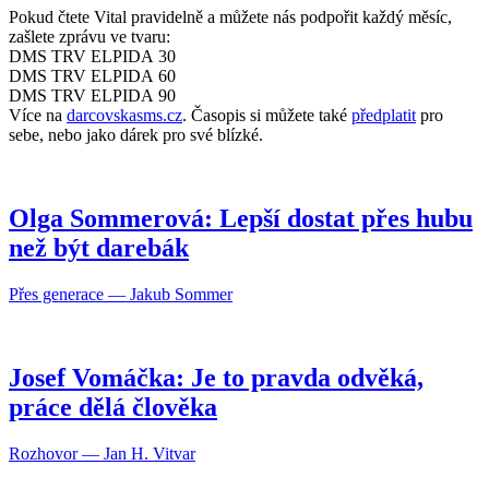
Pokud čtete Vital pravidelně a můžete nás podpořit každý měsíc,
zašlete zprávu ve tvaru:
DMS TRV ELPIDA 30
DMS TRV ELPIDA 60
DMS TRV ELPIDA 90
Více na
darcovskasms.cz
. Časopis si můžete také
předplatit
pro
sebe, nebo jako dárek pro své blízké.
Olga Sommerová: Lepší dostat přes hubu
než být darebák
Přes generace — Jakub Sommer
Josef Vomáčka: Je to pravda odvěká,
práce dělá člověka
Rozhovor — Jan H. Vitvar