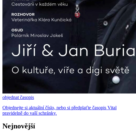
objednat časopis
Objednejte si aktuální číslo, nebo si předplaťte časopis Vital
pravidelně do vaší schránky.
Nejnovější