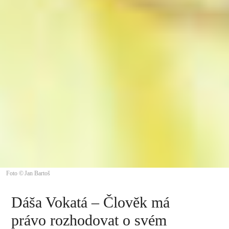
Foto © Jan Bartoš
Dáša Vokatá – Člověk má
právo rozhodovat o svém