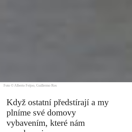
Foto © Alberto Feijoo, Guillermo Ros
Když ostatní předstírají a my
plníme své domovy
vybavením, které nám