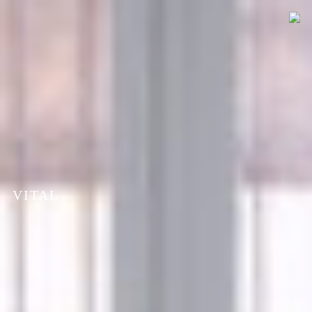
VITAL