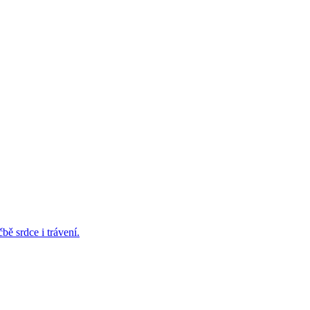
bě srdce i trávení.