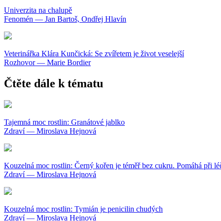
Univerzita na chalupě
Fenomén — Jan Bartoš, Ondřej Hlavín
Veterinářka Klára Kunčická: Se zvířetem je život veselejší
Rozhovor — Marie Bordier
Čtěte dále k tématu
Tajemná moc rostlin: Granátové jablko
Zdraví — Miroslava Hejnová
Kouzelná moc rostlin: Černý kořen je téměř bez cukru. Pomáhá při léč
Zdraví — Miroslava Hejnová
Kouzelná moc rostlin: Tymián je penicilin chudých
Zdraví — Miroslava Hejnová