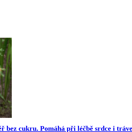
ř bez cukru. Pomáhá při léčbě srdce i tráve