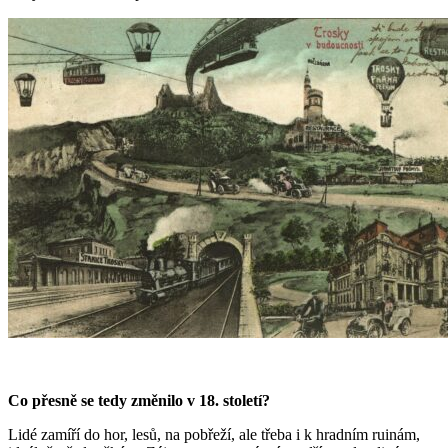
Co přesně se tedy změnilo v 18. století?
Lidé zamíří do hor, lesů, na pobřeží, ale třeba i k hradním ruinám,