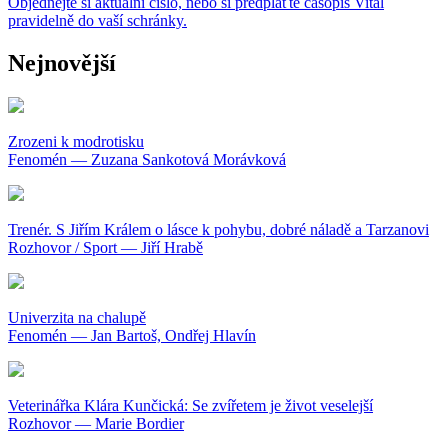
Objednejte si aktuální číslo, nebo si předplaťte časopis Vital
pravidelně do vaší schránky.
Nejnovější
Zrozeni k modrotisku
Fenomén — Zuzana Sankotová Morávková
Trenér. S Jiřím Králem o lásce k pohybu, dobré náladě a Tarzanovi
Rozhovor / Sport — Jiří Hrabě
Univerzita na chalupě
Fenomén — Jan Bartoš, Ondřej Hlavín
Veterinářka Klára Kunčická: Se zvířetem je život veselejší
Rozhovor — Marie Bordier