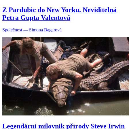
Z Pardubic do New Yorku. Neviditelná
Petra Gupta Valentová
Společnost — Simona Bagarová
Legendární milovník přírody Steve Irwin