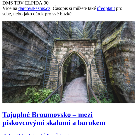
DMS TRV ELPIDA 90
Více na
darcovskasms.cz
. Časopis si můžete také
předplatit
pro
sebe, nebo jako dárek pro své blízké.
Tajuplné Broumovsko – mezi
pískovcovými skalami a barokem