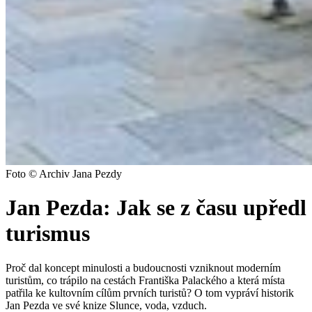
Foto © Archiv Jana Pezdy
Jan Pezda: Jak se z času upředl
turismus
Proč dal koncept minulosti a budoucnosti vzniknout moderním
turistům, co trápilo na cestách Františka Palackého a která místa
patřila ke kultovním cílům prvních turistů? O tom vypráví historik
Jan Pezda ve své knize Slunce, voda, vzduch.