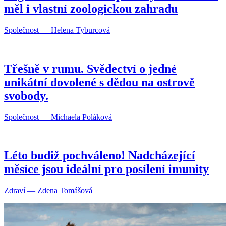
měl i vlastní zoologickou zahradu
Společnost — Helena Tyburcová
Třešně v rumu. Svědectví o jedné
unikátní dovolené s dědou na ostrově
svobody.
Společnost — Michaela Poláková
Léto budiž pochváleno! Nadcházející
měsíce jsou ideální pro posílení imunity
Zdraví — Zdena Tomášová