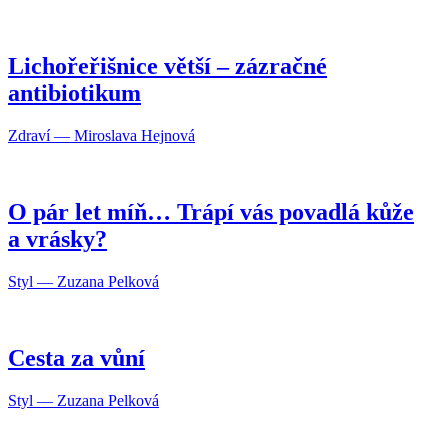
Lichořeřišnice větší – zázračné
antibiotikum
Zdraví — Miroslava Hejnová
O pár let míň… Trápí vás povadlá kůže
a vrásky?
Styl — Zuzana Pelková
Cesta za vůní
Styl — Zuzana Pelková