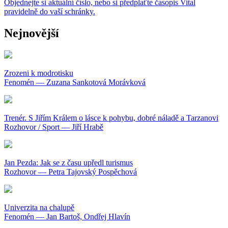
Objednejte si aktuální číslo, nebo si předplaťte časopis Vital
pravidelně do vaší schránky.
Nejnovější
Zrozeni k modrotisku
Fenomén — Zuzana Sankotová Morávková
Trenér. S Jiřím Králem o lásce k pohybu, dobré náladě a Tarzanovi
Rozhovor / Sport — Jiří Hrabě
Jan Pezda: Jak se z času upředl turismus
Rozhovor — Petra Tajovský Pospěchová
Univerzita na chalupě
Fenomén — Jan Bartoš, Ondřej Hlavín