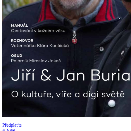
Předplaťte
si Vital