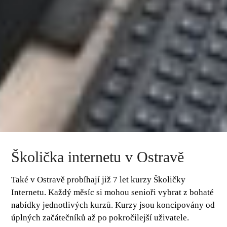
Školička internetu v Ostravě
Také v Ostravě probíhají již 7 let kurzy Školičky
Internetu. Každý měsíc si mohou senioři vybrat z bohaté
nabídky jednotlivých kurzů. Kurzy jsou koncipovány od
úplných začátečníků až po pokročilejší uživatele.